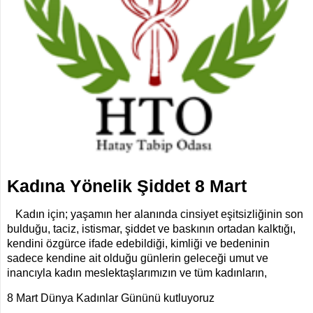
İLETİŞİM
KOMİSYONLAR
Kadına Yönelik Şiddet 8 Mart
Kadın için; yaşamın her alanında cinsiyet eşitsizliğinin son
bulduğu, taciz, istismar, şiddet ve baskının ortadan kalktığı,
kendini özgürce ifade edebildiği, kimliği ve bedeninin
sadece kendine ait olduğu günlerin geleceği umut ve
inancıyla kadın meslektaşlarımızın ve tüm kadınların,
8 Mart Dünya Kadınlar Gününü kutluyoruz