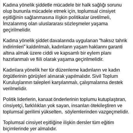
Kadına yönelik şiddetle mücadele bir halk sağlığı sorunu
olup bununla mücadele etmek için, toplumsal cinsiyet
eşitliğinin sağlanmasına ilişkin politikalar üretilmeli,
İmzalanmış olan uluslararası sözleşmeler yaşama
geçirilmelidir.
Kadına yönelik şiddet davalarında uygulanan “haksız tahrik
indirimleri” kaldırılmalı, kadınların yaşam haklarını garanti
altına almak üzere ciddi ve kapsamlı bir eylem planı
hazırlanmalı ve fiili olarak yaşama geçirilmelidir.
Kadınlara yönelik her tür düzenleme kadınların ve kadın
örgütlerinin görüşleri alınarak yapılmalıdır. Sivil Toplum
Kuruluşlarının talepleri karşılanmalı, çalışmalarına destek
verilmelidir.
Politik liderlerin, kanaat önderlerinin toplumu kutuplaştıran,
cinsiyetçi, farklılıkları yok sayan, insanları ötekileştiren ve
toplumsal gerilimi yükselten, söylemlerinden vazgeçmelidir.
Toplumsal cinsiyet eşitliğine ilişkin dersler tüm eğitim
biçimlerinde yer almalıdır.