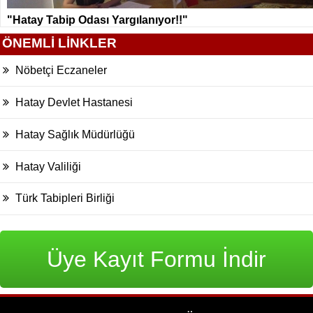
"Hatay Tabip Odası Yargılanıyor!!"
ÖNEMLİ LİNKLER
Nöbetçi Eczaneler
Hatay Devlet Hastanesi
Hatay Sağlık Müdürlüğü
Hatay Valiliği
Türk Tabipleri Birliği
Üye Kayıt Formu İndir