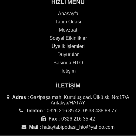
HIZLI MENÜ
Anasayfa
Tabip Odası
Mevzuat
Sosyal Etkinlikler
Üyelik İşlemleri
Duyurular
Basında HTO
İletişim
İLETİŞİM
Adres :
Gazipaşa mah. Kurtuluş cad. Ülkü sk. No:17/A
Antakya/HATAY
Telefon :
0326 216 35 42- 0533 438 88 77
Fax :
0326 216 35 42
Mail :
hataytabipodasi_hto@yahoo.com