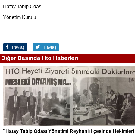
Hatay Tabip Odası
Yönetim Kurulu
Paylaş
Paylaş
Diğer Basında Hto Haberleri
"Hatay Tabip Odası Yönetimi Reyhanlı ilçesinde Hekimleri