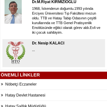
Dr.M.Riyat KIRMIZIOĞLU
1968, İskenderun doğumlu.1993 yılında
Erciyes Üniversitesi Tıp Fakültesi mezun
oldu. TTB ve Hatay Tabip Odasının çeşitli
kurullarında ve TTB Genel Pratisyenlik
Enstitüsünde eğitici olarak görev aldı.Evli ve
iki çocuk sahibiyim.
Dr. Nesip KALACI
...
ÖNEMLİ LİNKLER
Nöbetçi Eczaneler
Hatay Devlet Hastanesi
Hatay Sağlık Müdürlüğü