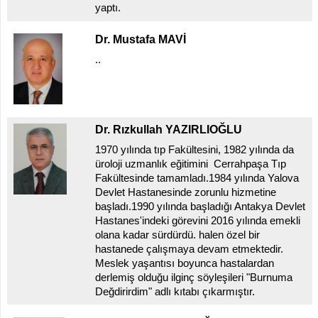
yaptı.
İLETİŞİM
KOMİSYONLAR
Dr. Mustafa MAVİ
..
Dr. Rızkullah YAZIRLIOĞLU
1970 yılında tıp Fakültesini, 1982 yılında da
üroloji uzmanlık eğitimini Cerrahpaşa Tıp
Fakültesinde tamamladı.1984 yılında Yalova
Devlet Hastanesinde zorunlu hizmetine
başladı.1990 yılında başladığı Antakya Devlet
Hastanes'indeki görevini 2016 yılında emekli
olana kadar sürdürdü. halen özel bir
hastanede çalışmaya devam etmektedir.
Meslek yaşantısı boyunca hastalardan
derlemiş olduğu ilginç söyleşileri "Burnuma
Değdirirdim" adlı kıtabı çıkarmıştır.