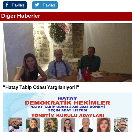
Paylaş
Paylaş
Diğer Haberler
"Hatay Tabip Odası Yargılanıyor!!"