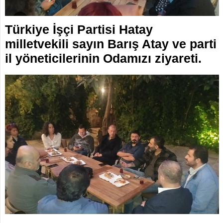
İLETİŞİM
KOMİSYONLAR
Türkiye İşçi Partisi Hatay
milletvekili sayın Barış Atay ve parti
il yöneticilerinin Odamızı ziyareti.