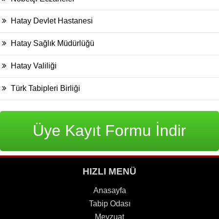
Hatay Devlet Hastanesi
Hatay Sağlık Müdürlüğü
Hatay Valiliği
Türk Tabipleri Birliği
Üye Kayıt Formu İndir
HIZLI MENÜ
Anasayfa
Tabip Odası
Mevzuat