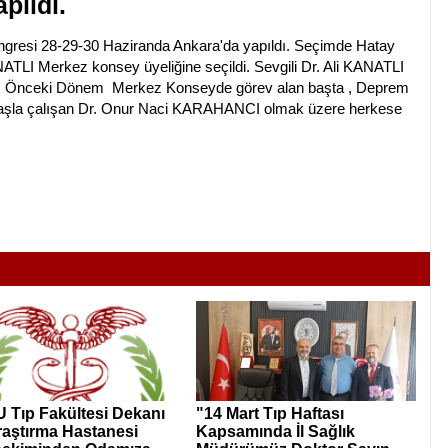
pıldı.
Kongresi 28-29-30 Haziranda Ankara'da yapıldı. Seçimde Hatay
ATLI Merkez konsey üyeliğine seçildi. Sevgili Dr. Ali KANATLI
oruz. Önceki Dönem Merkez Konseyde görev alan başta , Deprem
başla çalışan Dr. Onur Naci KARAHANCI olmak üzere herkese
 Tıp Fakültesi Dekanı
"14 Mart Tıp Haftası
raştırma Hastanesi
Kapsamında İl Sağlık