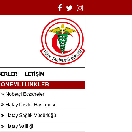
BERLER
İLETİŞİM
ÖNEMLİ LİNKLER
Nöbetçi Eczaneler
Hatay Devlet Hastanesi
Hatay Sağlık Müdürlüğü
Hatay Valiliği