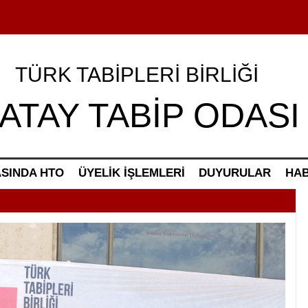
TÜRK TABİPLERİ BİRLİĞİ
ATAY TABİP ODASI
SINDA HTO
ÜYELİK İŞLEMLERİ
DUYURULAR
HA