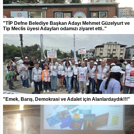
"TİP Defne Belediye Başkan Adayı Mehmet Güzelyurt ve
Tip Meclis üyesi Adayları odamızı ziyaret etti.."
"Emek, Barış, Demokrasi ve Adalet için Alanlardaydık!!!"