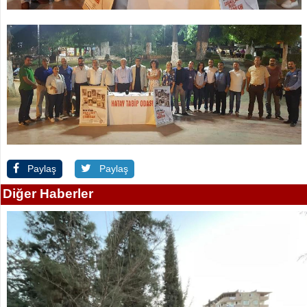
Paylaş
Paylaş
Diğer Haberler