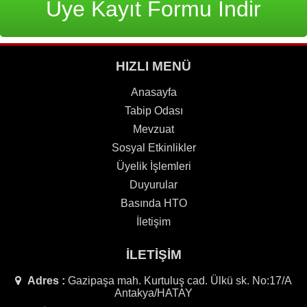
Üye Kayıt Formu İndir
HIZLI MENÜ
Anasayfa
Tabip Odası
Mevzuat
Sosyal Etkinlikler
Üyelik İşlemleri
Duyurular
Basında HTO
İletişim
İLETİŞİM
Adres :
Gazipaşa mah. Kurtuluş cad. Ülkü sk. No:17/A
Antakya/HATAY