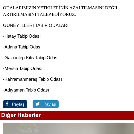
ODALARIMIZIN YETKİLERİNİN AZALTILMASINI DEĞİL
ARTIRILMASINI TALEP EDİYORUZ.
GÜNEY İLLERİ TABİP ODALARI
-Hatay Tabip Odası
-Adana Tabip Odası
-Gaziantep-Kilis Tabip Odası
-Mersin Tabip Odası
-Kahramanmaraş Tabip Odası
-Adıyaman Tabip Odası
Paylaş
Paylaş
Diğer Haberler