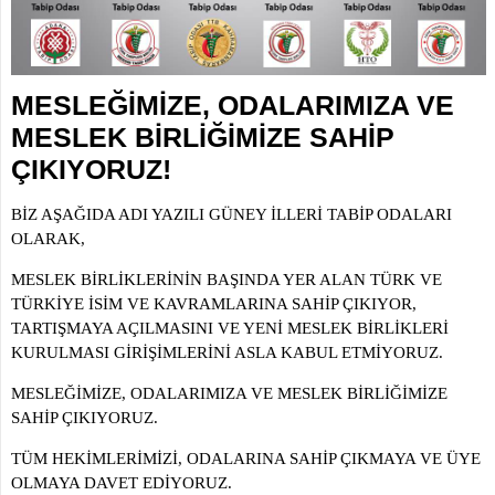
İLETİŞİM
KOMİSYONLAR
MESLEĞİMİZE, ODALARIMIZA VE
MESLEK BİRLİĞİMİZE SAHİP
ÇIKIYORUZ!
BİZ AŞAĞIDA ADI YAZILI GÜNEY İLLERİ TABİP ODALARI
OLARAK,
MESLEK BİRLİKLERİNİN BAŞINDA YER ALAN TÜRK VE
TÜRKİYE İSİM VE KAVRAMLARINA SAHİP ÇIKIYOR,
TARTIŞMAYA AÇILMASINI VE YENİ MESLEK BİRLİKLERİ
KURULMASI GİRİŞİMLERİNİ ASLA KABUL ETMİYORUZ.
MESLEĞİMİZE, ODALARIMIZA VE MESLEK BİRLİĞİMİZE
SAHİP ÇIKIYORUZ.
TÜM HEKİMLERİMİZİ, ODALARINA SAHİP ÇIKMAYA VE ÜYE
OLMAYA DAVET EDİYORUZ.