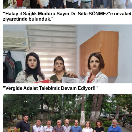
"Hatay il Sağlık Müdürü Sayın Dr. Sıtkı SÖNMEZ'e nezaket
ziyaretinde bulunduk."
"Vergide Adalet Talebimiz Devam Ediyor!!"