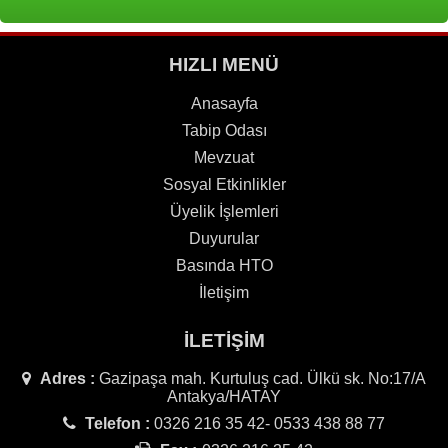
HIZLI MENÜ
Anasayfa
Tabip Odası
Mevzuat
Sosyal Etkinlikler
Üyelik İşlemleri
Duyurular
Basında HTO
İletişim
İLETİŞİM
Adres :
Gazipaşa mah. Kurtuluş cad. Ülkü sk. No:17/A
Antakya/HATAY
Telefon :
0326 216 35 42- 0533 438 88 77