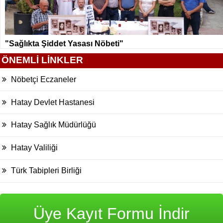
"Sağlıkta Şiddet Yasası Nöbeti"
ÖNEMLİ LİNKLER
Nöbetçi Eczaneler
Hatay Devlet Hastanesi
Hatay Sağlık Müdürlüğü
Hatay Valiliği
Türk Tabipleri Birliği
Üye Kayıt Formu İndir