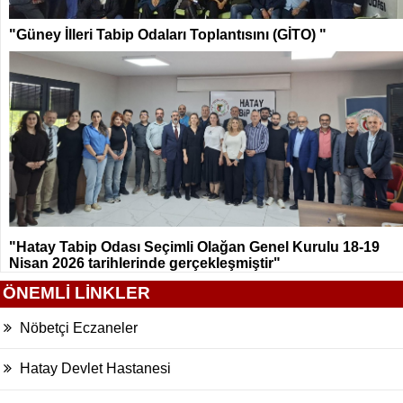
"Güney İlleri Tabip Odaları Toplantısını (GİTO) "
"Hatay Tabip Odası Seçimli Olağan Genel Kurulu 18-19
Nisan 2026 tarihlerinde gerçekleşmiştir"
ÖNEMLİ LİNKLER
Nöbetçi Eczaneler
Hatay Devlet Hastanesi