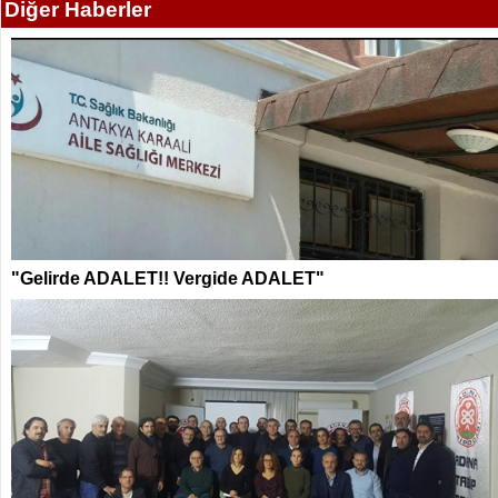
Diğer Haberler
"Gelirde ADALET!! Vergide ADALET"