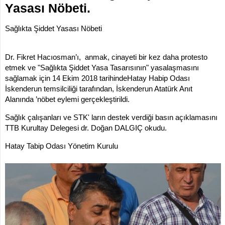
Yasası Nöbeti.
İLETİŞİM
KOMİSYONLAR
Sağlıkta Şiddet Yasası Nöbeti
Dr. Fikret Hacıosman’ı, anmak, cinayeti bir kez daha protesto
etmek ve "Sağlıkta Şiddet Yasa Tasarısının" yasalaşmasını
sağlamak için 14 Ekim 2018 tarihindeHatay Habip Odası
İskenderun temsilciliği tarafından, İskenderun Atatürk Anıt
Alanında ’nöbet eylemi gerçekleştirildi.
Sağlık çalışanları ve STK' ların destek verdiği basın açıklamasını
TTB Kurultay Delegesi dr. Doğan DALGIÇ okudu.
Hatay Tabip Odası Yönetim Kurulu