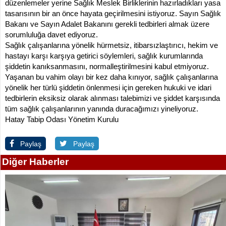
düzenlemeler yerine Sağlık Meslek Birliklerinin hazırladıkları yasa
tasarısının bir an önce hayata geçirilmesini istiyoruz. Sayın Sağlık
Bakanı ve Sayın Adalet Bakanını gerekli tedbirleri almak üzere
sorumluluğa davet ediyoruz.
Sağlık çalışanlarına yönelik hürmetsiz, itibarsızlaştırıcı, hekim ve
hastayı karşı karşıya getirici söylemleri, sağlık kurumlarında
şiddetin kanıksanmasını, normalleştirilmesini kabul etmiyoruz.
Yaşanan bu vahim olayı bir kez daha kınıyor, sağlık çalışanlarına
yönelik her türlü şiddetin önlenmesi için gereken hukuki ve idari
tedbirlerin eksiksiz olarak alınması talebimizi ve şiddet karşısında
tüm sağlık çalışanlarının yanında duracağımızı yineliyoruz.
Hatay Tabip Odası Yönetim Kurulu
Paylaş
Paylaş
Diğer Haberler