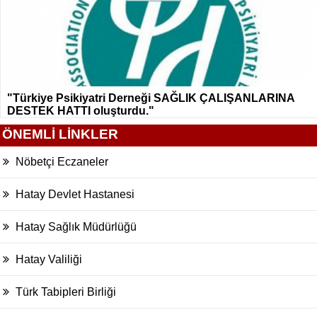
"Türkiye Psikiyatri Derneği SAĞLIK ÇALIŞANLARINA
DESTEK HATTI oluşturdu."
ÖNEMLİ LİNKLER
Nöbetçi Eczaneler
Hatay Devlet Hastanesi
Hatay Sağlık Müdürlüğü
Hatay Valiliği
Türk Tabipleri Birliği