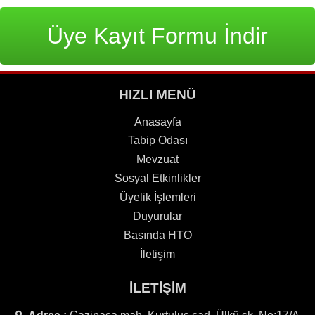
Üye Kayıt Formu İndir
HIZLI MENÜ
Anasayfa
Tabip Odası
Mevzuat
Sosyal Etkinlikler
Üyelik İşlemleri
Duyurular
Basında HTO
İletişim
İLETİŞİM