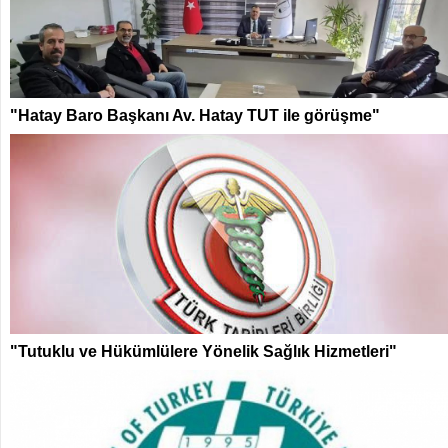
"Hatay Baro Başkanı Av. Hatay TUT ile görüşme"
"Tutuklu ve Hükümlülere Yönelik Sağlık Hizmetleri"