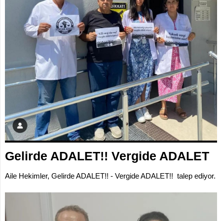
İLETİŞİM
KOMİSYONLAR
Gelirde ADALET!! Vergide ADALET
Aile Hekimler, Gelirde ADALET!! - Vergide ADALET!! talep ediyor.