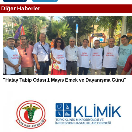
Diğer Haberler
"Hatay Tabip Odası 1 Mayıs Emek ve Dayanışma Günü"