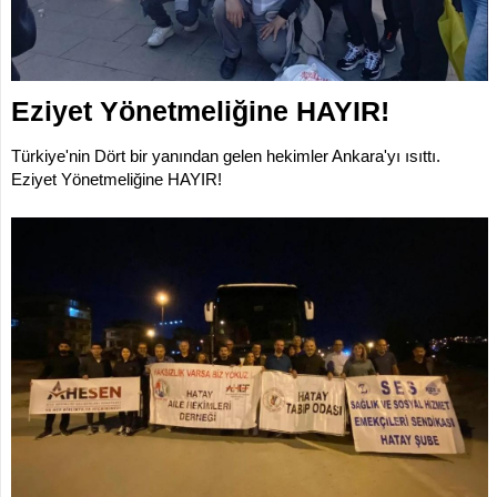
İLETİŞİM
KOMİSYONLAR
Eziyet Yönetmeliğine HAYIR!
Türkiye'nin Dört bir yanından gelen hekimler Ankara'yı ısıttı.
Eziyet Yönetmeliğine HAYIR!