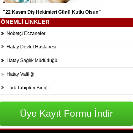
"22 Kasım Diş Hekimleri Günü Kutlu Olsun"
ÖNEMLİ LİNKLER
Nöbetçi Eczaneler
Hatay Devlet Hastanesi
Hatay Sağlık Müdürlüğü
Hatay Valiliği
Türk Tabipleri Birliği
Üye Kayıt Formu İndir