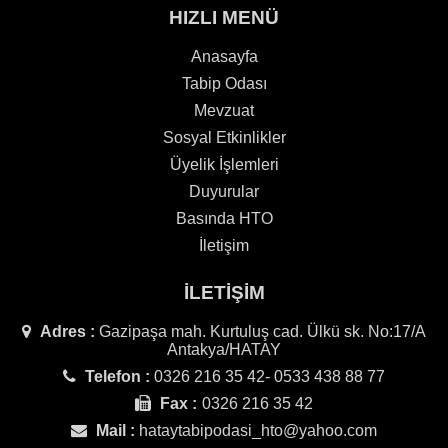
HIZLI MENÜ
Anasayfa
Tabip Odası
Mevzuat
Sosyal Etkinlikler
Üyelik İşlemleri
Duyurular
Basında HTO
İletişim
İLETİŞİM
Adres :
Gazipaşa mah. Kurtuluş cad. Ülkü sk. No:17/A
Antakya/HATAY
Telefon :
0326 216 35 42- 0533 438 88 77
Fax :
0326 216 35 42
Mail :
hataytabipodasi_hto@yahoo.com