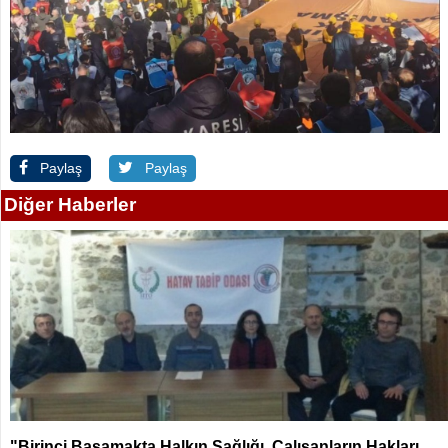
Paylaş
Paylaş
Diğer Haberler
"Birinci Basamakta Halkın Sağlığı, Çalışanların Hakları