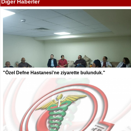
Diğer Haberler
"Özel Defne Hastanesi'ne ziyarette bulunduk."