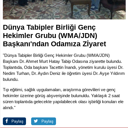
İLETİŞİM
KOMİSYONLAR
Dünya Tabipler Birliği Genç
Hekimler Grubu (WMA/JDN)
Başkanı'ndan Odamıza Zİyaret
"Dünya Tabipler Birliği Genç Hekimler Grubu (WMA/JDN)
Başkanı Dr. Ahmet Murt Hatay Tabip Odasına ziyarette bulundu.
Toplantıda, Oda başkanı Tacettin İnandı, yönetim kurulu üyesi Dr.
Nedim Turhan, Dr. Aydın Deniz ile öğretim üyesi Dr. Ayşe Yıldırım
bulundu.
Tıp eğitimi, sağlık uygulamaları, araştırma görevlileri ve genç
hekimler üzerine görüş alışverişinde bulunuldu. Yaklaşık 2 saat
süren toplantıda gelecekte yapılabilecek olası işbirliği konuları ele
alındı."
Paylaş
Paylaş