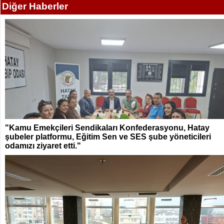
Diğer Haberler
"Kamu Emekçileri Sendikaları Konfederasyonu, Hatay
şubeler platformu, Eğitim Sen ve SES şube yöneticileri
odamızı ziyaret etti."