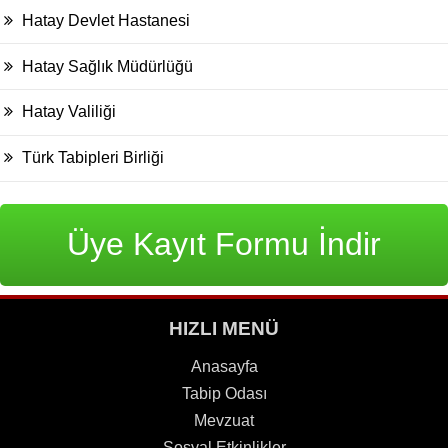
Hatay Devlet Hastanesi
Hatay Sağlık Müdürlüğü
Hatay Valiliği
Türk Tabipleri Birliği
Üye Kayıt Formu İndir
HIZLI MENÜ
Anasayfa
Tabip Odası
Mevzuat
Sosyal Etkinlikler