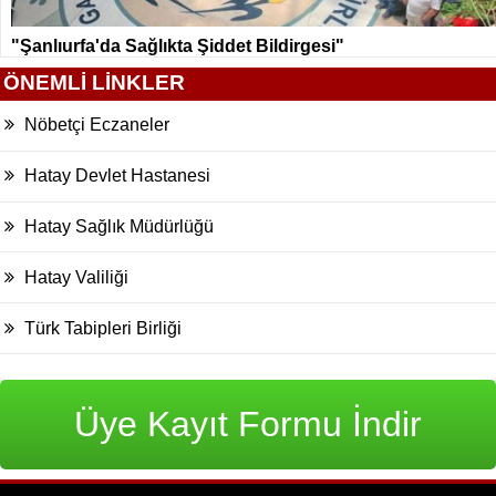
"Şanlıurfa'da Sağlıkta Şiddet Bildirgesi"
ÖNEMLİ LİNKLER
Nöbetçi Eczaneler
Hatay Devlet Hastanesi
Hatay Sağlık Müdürlüğü
Hatay Valiliği
Türk Tabipleri Birliği
Üye Kayıt Formu İndir