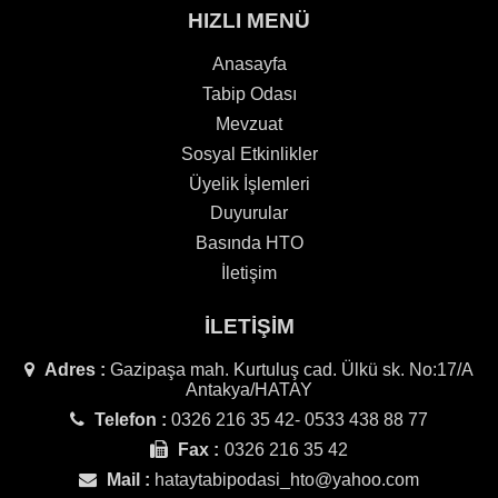
HIZLI MENÜ
Anasayfa
Tabip Odası
Mevzuat
Sosyal Etkinlikler
Üyelik İşlemleri
Duyurular
Basında HTO
İletişim
İLETİŞİM
Adres :
Gazipaşa mah. Kurtuluş cad. Ülkü sk. No:17/A
Antakya/HATAY
Telefon :
0326 216 35 42- 0533 438 88 77
Fax :
0326 216 35 42
Mail :
hataytabipodasi_hto@yahoo.com