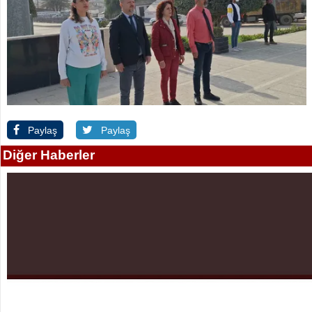
Paylaş
Paylaş
Diğer Haberler