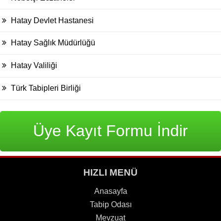
Hatay Devlet Hastanesi
Hatay Sağlık Müdürlüğü
Hatay Valiliği
Türk Tabipleri Birliği
Üye Kayıt Formu İndir
HIZLI MENÜ
Anasayfa
Tabip Odası
Mevzuat