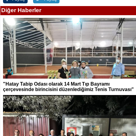
Diğer Haberler
"Hatay Tabip Odası olarak 14 Mart Tıp Bayramı
çerçevesinde birincisini düzenlediğimiz Tenis Turnuvası"