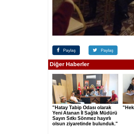
Paylaş
Paylaş
Diğer Haberler
"Hatay Tabip Odası olarak
"Hek
Yeni Atanan İl Sağlık Müdürü
Sayın Sıtkı Sönmez hayırlı
olsun ziyaretinde bulunduk."