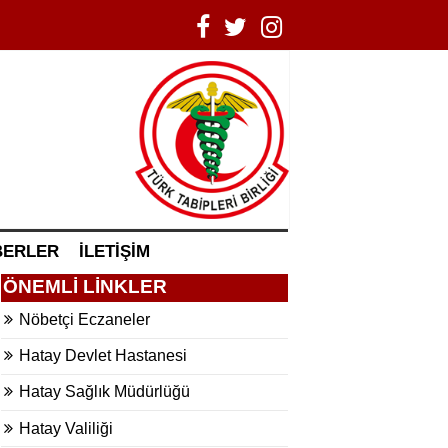
BERLER
İLETİŞİM
ÖNEMLİ LİNKLER
Nöbetçi Eczaneler
Hatay Devlet Hastanesi
Hatay Sağlık Müdürlüğü
Hatay Valiliği