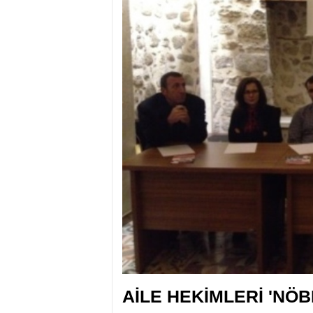
AİLE HEKİMLERİ 'NÖB