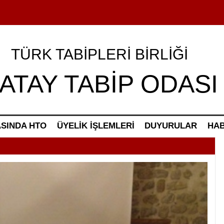
TÜRK TABİPLERİ BİRLİĞİ
ATAY TABİP ODASI
SINDA HTO
ÜYELİK İŞLEMLERİ
DUYURULAR
HA