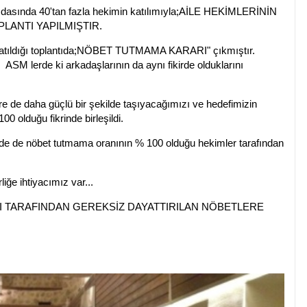
dasında 40'tan fazla hekimin katılımıyla;AİLE HEKİMLERİNİN
ANTI YAPILMIŞTIR.
katıldığı toplantıda;NÖBET TUTMAMA KARARI" çıkmıştır.
ı ASM lerde ki arkadaşlarının da aynı fikirde olduklarını
re de daha güçlü bir şekilde taşıyacağımızı ve hedefimizin
 olduğu fikrinde birleşildi.
inde de nöbet tutmama oranının % 100 olduğu hekimler tarafından
iğe ihtiyacımız var...
I TARAFINDAN GEREKSİZ DAYATTIRILAN NÖBETLERE