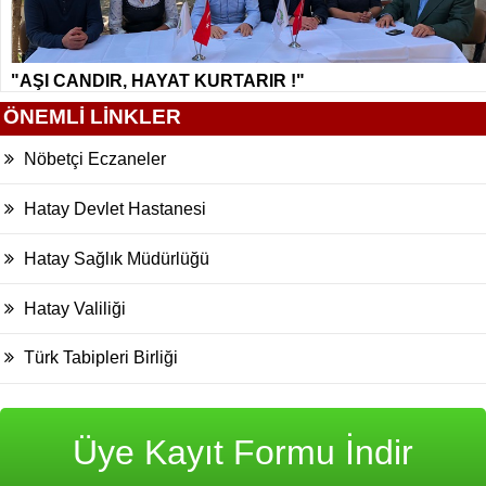
"AŞI CANDIR, HAYAT KURTARIR !"
ÖNEMLİ LİNKLER
Nöbetçi Eczaneler
Hatay Devlet Hastanesi
Hatay Sağlık Müdürlüğü
Hatay Valiliği
Türk Tabipleri Birliği
Üye Kayıt Formu İndir