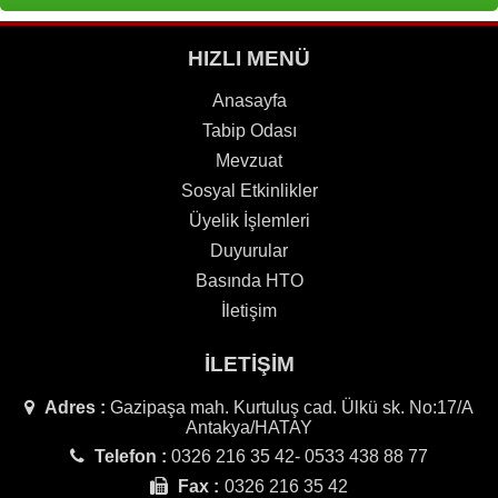
HIZLI MENÜ
Anasayfa
Tabip Odası
Mevzuat
Sosyal Etkinlikler
Üyelik İşlemleri
Duyurular
Basında HTO
İletişim
İLETİŞİM
Adres :
Gazipaşa mah. Kurtuluş cad. Ülkü sk. No:17/A
Antakya/HATAY
Telefon :
0326 216 35 42- 0533 438 88 77
Fax :
0326 216 35 42