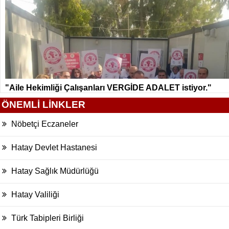
"Aile Hekimliği Çalışanları VERGİDE ADALET istiyor."
ÖNEMLİ LİNKLER
Nöbetçi Eczaneler
Hatay Devlet Hastanesi
Hatay Sağlık Müdürlüğü
Hatay Valiliği
Türk Tabipleri Birliği