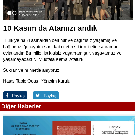
İLETİŞİM
KOMİSYONLAR
10 Kasım da Atamızı andık
"Türkiye halkı asırlardan beri hür ve bağımsız yaşamış ve
bağımsızlığı hayatın şartı kabul etmiş bir milletin kahraman
evlatlarıdır. Bu millet istiklalsiz yaşamamıştır, yaşayamaz ve
yaşamayacaktır." Mustafa Kemal Atatürk.
Şükran ve minnetle anıyoruz.
Hatay Tabip Odası Yönetim kurulu
Paylaş
Paylaş
Diğer Haberler