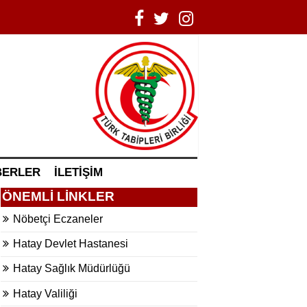
BERLER
İLETİŞİM
ÖNEMLİ LİNKLER
Nöbetçi Eczaneler
Hatay Devlet Hastanesi
Hatay Sağlık Müdürlüğü
Hatay Valiliği