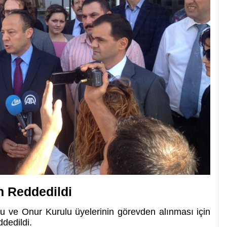
n Reddedildi
 ve Onur Kurulu üyelerinin görevden alınması için
ddedildi.