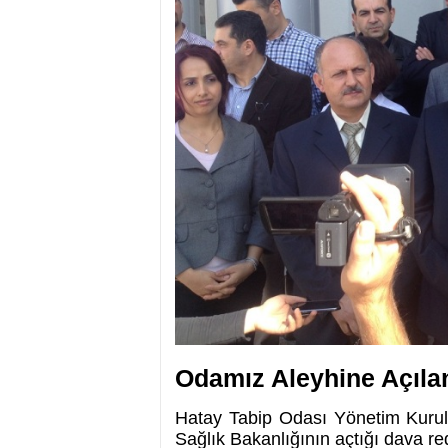
Odamız Aleyhine Açıla
Hatay Tabip Odası Yönetim Kurulu
Sağlık Bakanlığının açtığı dava re