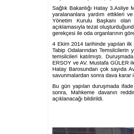
Sağlık Bakanlığı Hatay 3.Asliye 
yaralananlara yardım ettikleri
Yönetim Kurulu Başkanı olan 
açıklamasıyla tezat oluşturduğunda
gerekçesi ile oda organlarının gör
4 Ekim 2014 tarihinde yapılan ilk
Tabip Odalarından Temsilcilerin 
temsilcileri katılmıştı. Duruşmad
ERSOY ve AV. Mustafa GÜLER ile
Hatay Barosundan çok sayıda Av
savunmalardan sonra dava karar iç
Bu gün yapılan duruşmada ifade
sonra, Mahkeme davanın reddin
açıklanacağı bildirildi.