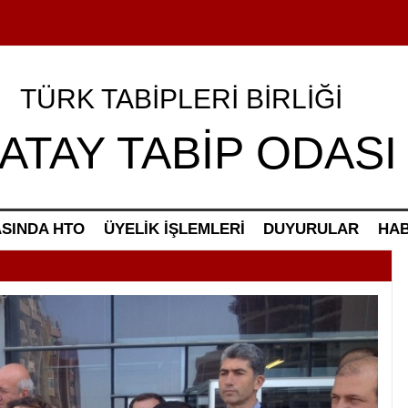
TÜRK TABİPLERİ BİRLİĞİ
ATAY TABİP ODASI
SINDA HTO
ÜYELİK İŞLEMLERİ
DUYURULAR
HA