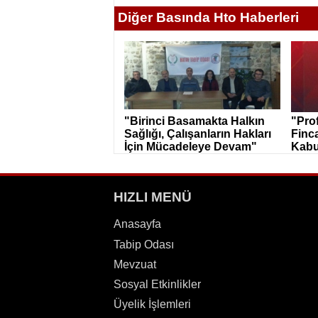
Diğer Basında Hto Haberleri
"Birinci Basamakta Halkın
"Pro
Sağlığı, Çalışanların Hakları
Finc
İçin Mücadeleye Devam"
Kabu
HIZLI MENÜ
Anasayfa
Tabip Odası
Mevzuat
Sosyal Etkinlikler
Üyelik İşlemleri