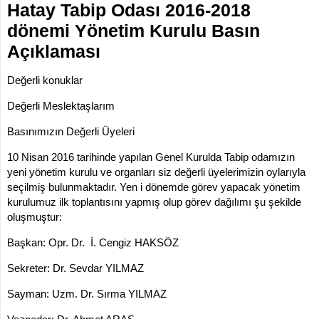
Hatay Tabip Odası 2016-2018
İLETİŞİM
KOMİSYONLAR
dönemi Yönetim Kurulu Basın
Açıklaması
Değerli konuklar
Değerli Meslektaşlarım
Basınımızın Değerli Üyeleri
10 Nisan 2016 tarihinde yapılan Genel Kurulda Tabip odamızın
yeni yönetim kurulu ve organları siz değerli üyelerimizin oylarıyla
seçilmiş bulunmaktadır. Yen i dönemde görev yapacak yönetim
kurulumuz ilk toplantısını yapmış olup görev dağılımı şu şekilde
oluşmuştur:
Başkan: Opr. Dr. İ. Cengiz HAKSÖZ
Sekreter: Dr. Sevdar YILMAZ
Sayman: Uzm. Dr. Sırma YILMAZ