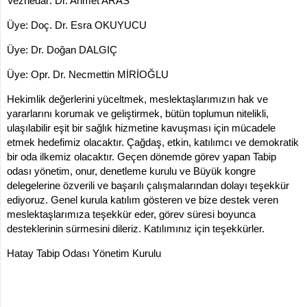
Veznedar: Dr. Ahmet ARAS
Üye: Doç. Dr. Esra OKUYUCU
Üye: Dr. Doğan DALGIÇ
Üye: Opr. Dr. Necmettin MİRİOĞLU
Hekimlik değerlerini yüceltmek, meslektaşlarımızın hak ve
yararlarını korumak ve geliştirmek, bütün toplumun nitelikli,
ulaşılabilir eşit bir sağlık hizmetine kavuşması için mücadele
etmek hedefimiz olacaktır. Çağdaş, etkin, katılımcı ve demokratik
bir oda ilkemiz olacaktır. Geçen dönemde görev yapan Tabip
odası yönetim, onur, denetleme kurulu ve Büyük kongre
delegelerine özverili ve başarılı çalışmalarından dolayı teşekkür
ediyoruz. Genel kurula katılım gösteren ve bize destek veren
meslektaşlarımıza teşekkür eder, görev süresi boyunca
desteklerinin sürmesini dileriz. Katılımınız için teşekkürler.
Hatay Tabip Odası Yönetim Kurulu