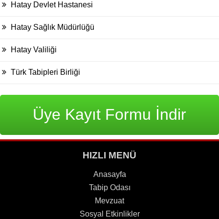
Hatay Devlet Hastanesi
Hatay Sağlık Müdürlüğü
Hatay Valiliği
Türk Tabipleri Birliği
Üye Kayıt Formu İndir
HIZLI MENÜ
Anasayfa
Tabip Odası
Mevzuat
Sosyal Etkinlikler